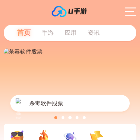
首页
手游
应用
资讯
杀毒软件股票