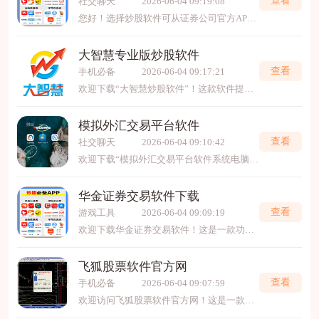
社交聊天
2026-06-04 09:19:08
您好！选择炒股软件可从证券公司官方APP与第三方平台考虑。 官方APP（如中信、华泰等）开户交易便捷，功能稳定；第三方软件（同花顺、东方财富等）则数据更全，支持多券商登录，并提供丰富的
大智慧专业版炒股软件
查看
手机必备
2026-06-04 09:17:21
欢迎下载“大智慧炒股软件”！这款软件提供丰富的股票行情、实时资讯和专业分析，帮助您轻松掌握市场动态。操作简便，适合新手和专业投资者使用。内置多种交易工具，支持多股实时监
模拟外汇交易平台软件
查看
社交聊天
2026-06-04 09:10:42
欢迎下载“模拟外汇交易平台软件系统电脑版2025最新”！这款软件提供真实模拟外汇市场的交易体验，适合新手学习和老手练习操作。界面简洁友好，功能丰富，包括实时行情、技术分析、
华金证券交易软件下载
查看
游戏工具
2026-06-04 09:09:19
欢迎下载华金证券交易软件！这是一款功能全面、安全可靠的官方交易平台，为您提供实时行情、快速交易、专业资讯与智能工具。无论您是资深投资者还是市场新手，都能享受便捷的股票
飞狐股票软件官方网
查看
手机必备
2026-06-04 09:07:59
欢迎访问飞狐股票软件官方网！这是一款专业的证券分析工具，集实时行情、智能选股、深度图表分析于一体，帮助您精准把握投资机会。软件功能强大，操作便捷，是您投资决策的得力助手。