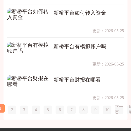
新桥平台如何转入资金
更新：2026-05-25
新桥平台有模拟账户吗
更新：2026-05-25
新桥平台财报在哪看
更新：2026-05-25
下一
1
2
3
4
5
6
7
8
9
10
页