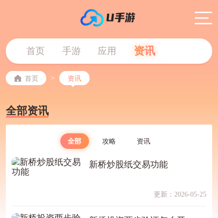
资讯
首页
手游
应用
>
首页
资讯
全部资讯
全部
攻略
资讯
新桥炒股纸交易功能
更新：2026-05-25