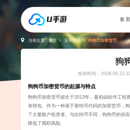
首 
当前位置：
首页
应用资讯
狗狗币加密货币
狗
发布时间：2026-05-13 10
狗狗币加密货币的起源与特点
狗狗币加密货币诞生于2013年，最初由软件工程
表情包。作为一种基于莱特币代码的加密货币，狗
了大量散户投资者。与比特币不同，狗狗币的供应
降低了囤积风险。