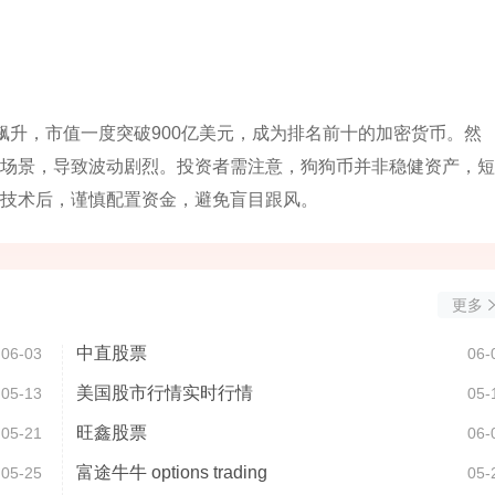
格飙升，市值一度突破900亿美元，成为排名前十的加密货币。然
场景，导致波动剧烈。投资者需注意，狗狗币并非稳健资产，短
技术后，谨慎配置资金，避免盲目跟风。
更多
中直股票
06-03
06-
美国股市行情实时行情
05-13
05-
旺鑫股票
05-21
06-
富途牛牛 options trading
05-25
05-