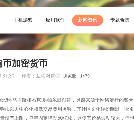
页
手机游戏
应用软件
新闻资讯
专题合集
狗币加密货币
:37:30
作者：互联网整理
浏览量：
1479
师比利·马库斯和杰克逊·帕尔默创建，灵感来源于网络流行的柴犬
狗币以去中心化和低交易费用著称，其社区文化轻松幽默，吸引
量没有上限，每年固定增发50亿枚，这使其价格波动较大，但