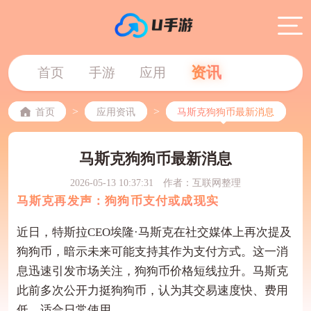
资讯
首页
手游
应用
>
>
首页
应用资讯
马斯克狗狗币最新消息
马斯克狗狗币最新消息
2026-05-13 10:37:31
作者：互联网整理
马斯克再发声：狗狗币支付或成现实
近日，特斯拉CEO埃隆·马斯克在社交媒体上再次提及
狗狗币，暗示未来可能支持其作为支付方式。这一消
息迅速引发市场关注，狗狗币价格短线拉升。马斯克
此前多次公开力挺狗狗币，认为其交易速度快、费用
低，适合日常使用。