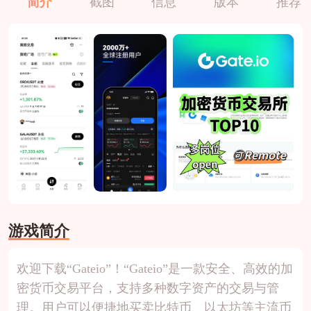
简介
截图
信息
版本
推荐
游戏简介
欢迎下载“Gateio”！“Gateio”是一款安全、高效的加
密货币交易平台，支持多种数字资产的交易与管
理。用户可以便捷地买卖比特币、以太坊等主流币