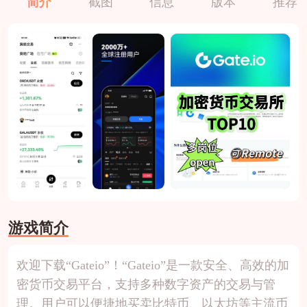
简介
截图
信息
版本
推荐
游戏简介
欢迎下载“Gateio”！“Gateio”是一款安全、高效的加
密货币交易平台，支持多种数字资产的交易与管
理。用户可以便捷地买卖比特币、以太坊等主流币