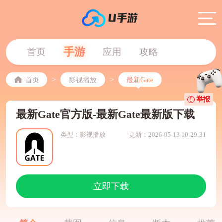
手游
首页
应用
攻略
>
>
首页
影视播放
最新Gate
举报
最新Gate官方版-最新Gate最新版下载
类型：影视播放
更新：2026-05-13 10:29:31
立即下载