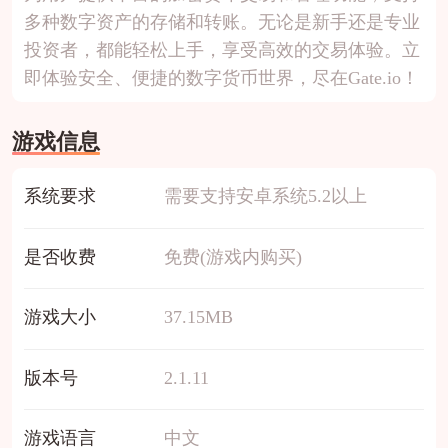
多种数字资产的存储和转账。无论是新手还是专业
投资者，都能轻松上手，享受高效的交易体验。立
即体验安全、便捷的数字货币世界，尽在Gate.io！
游戏信息
系统要求
需要支持安卓系统5.2以上
是否收费
免费(游戏内购买)
游戏大小
37.15MB
版本号
2.1.11
游戏语言
中文