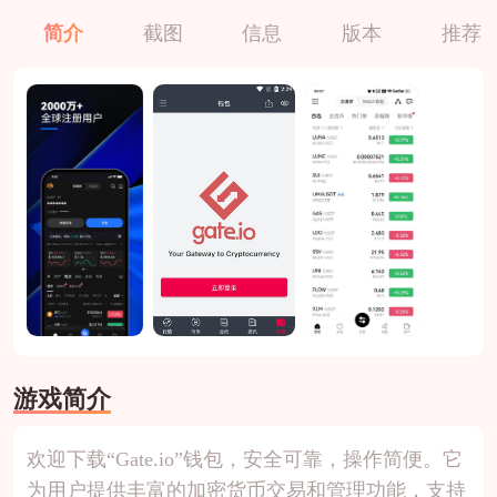
简介
截图
信息
版本
推荐
游戏简介
欢迎下载“Gate.io”钱包，安全可靠，操作简便。它
为用户提供丰富的加密货币交易和管理功能，支持