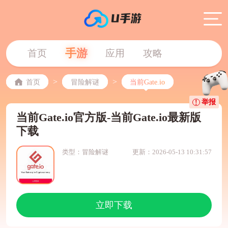
手游
首页
应用
攻略
>
>
首页
冒险解谜
当前Gate.io
举报
当前Gate.io官方版-当前Gate.io最新版
下载
类型：冒险解谜
更新：2026-05-13 10:31:57
立即下载