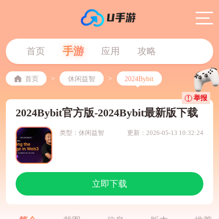
手游
首页
应用
攻略
>
>
首页
休闲益智
2024Bybit
举报
2024Bybit官方版-2024Bybit最新版下载
类型：休闲益智
更新：2026-05-13 10:32:24
立即下载