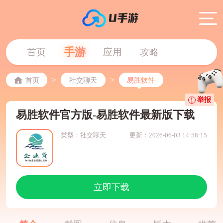
手游
首页
应用
攻略
>
>
首页
社交聊天
易胜软件
举报
易胜软件官方版-易胜软件最新版下载
类型：社交聊天
更新：2026-06-03 14:58:15
立即下载