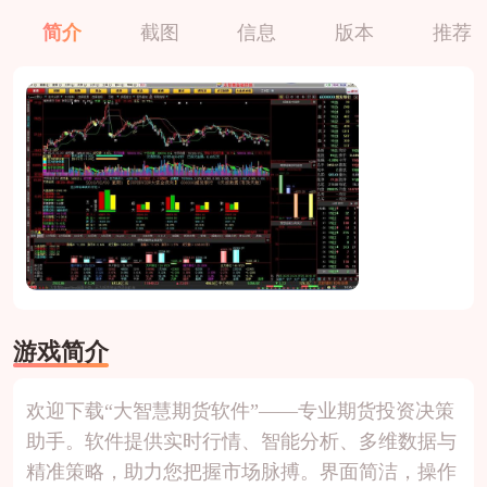
简介
截图
信息
版本
推荐
游戏简介
欢迎下载“大智慧期货软件”——专业期货投资决策
助手。软件提供实时行情、智能分析、多维数据与
精准策略，助力您把握市场脉搏。界面简洁，操作