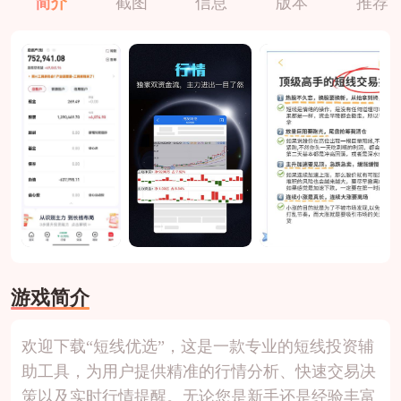
简介
截图
信息
版本
推荐
游戏简介
欢迎下载“短线优选”，这是一款专业的短线投资辅
助工具，为用户提供精准的行情分析、快速交易决
策以及实时行情提醒。无论您是新手还是经验丰富