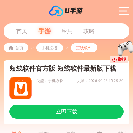
手游
首页
应用
攻略
>
>
首页
手机必备
短线软件
举报
短线软件官方版-短线软件最新版下载
类型：手机必备
更新：2026-06-03 15:29:30
立即下载