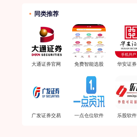
同类推荐
大通证券官网
免费智能选股
华安证券
软件下载
软件
么软
广发证券交易
一点仓位软件
乐股软件
软件官网
官方下载
网站