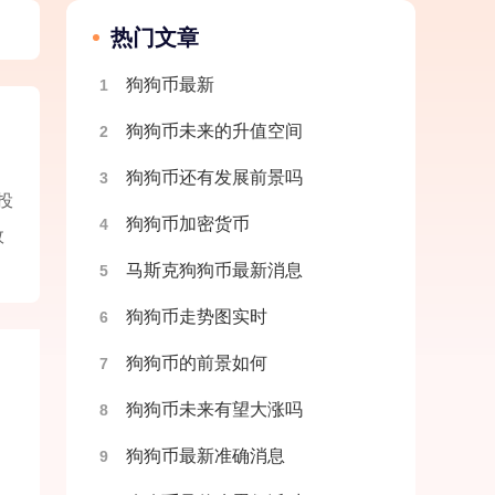
热门文章
狗狗币最新
1
狗狗币未来的升值空间
2
狗狗币还有发展前景吗
3
投
狗狗币加密货币
4
效
马斯克狗狗币最新消息
5
狗狗币走势图实时
6
狗狗币的前景如何
7
狗狗币未来有望大涨吗
8
狗狗币最新准确消息
9