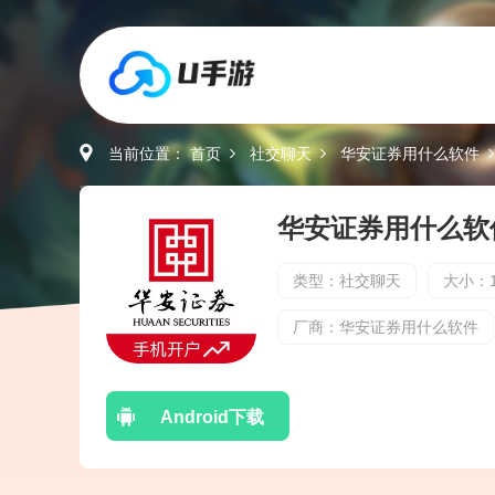
当前位置：
首页
社交聊天
华安证券用什么软件
类型：社交聊天
大小：1
厂商：华安证券用什么软件
Android下载