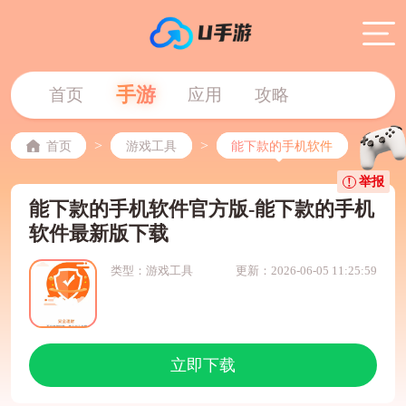
手游
首页
应用
攻略
>
>
首页
游戏工具
能下款的手机软件
举报
能下款的手机软件官方版-能下款的手机
软件最新版下载
类型：游戏工具
更新：2026-06-05 11:25:59
立即下载