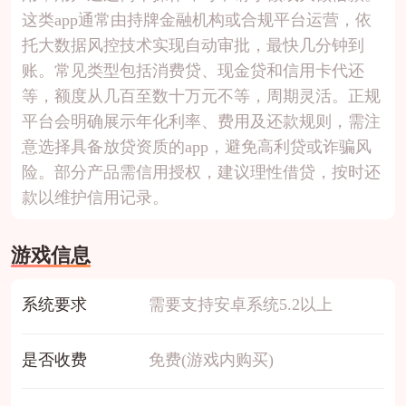
这类app通常由持牌金融机构或合规平台运营，依
托大数据风控技术实现自动审批，最快几分钟到
账。常见类型包括消费贷、现金贷和信用卡代还
等，额度从几百至数十万元不等，周期灵活。正规
平台会明确展示年化利率、费用及还款规则，需注
意选择具备放贷资质的app，避免高利贷或诈骗风
险。部分产品需信用授权，建议理性借贷，按时还
款以维护信用记录。
游戏信息
系统要求
需要支持安卓系统5.2以上
是否收费
免费(游戏内购买)