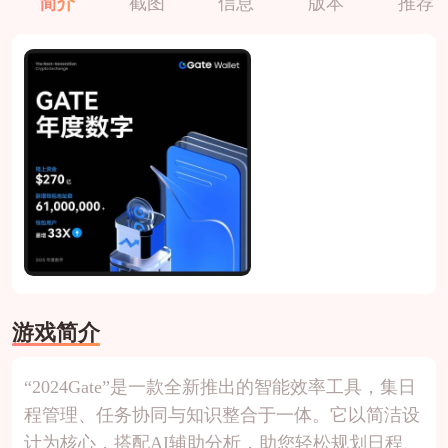
简介
截图
信息
版本
推荐
游戏简介
“2024Gate”是一款全新推出的智能效率工具，集日
程管理、任务协同与知识整合于一体。它以简洁设
计为核心，搭配AI辅助分析，助您轻松规划日程、