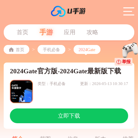
手游
首页
应用
攻略
>
>
首页
手机必备
2024Gate
举报
2024Gate官方版-2024Gate最新版下载
类型：手机必备
更新：2026-05-13 10:30:17
立即下载