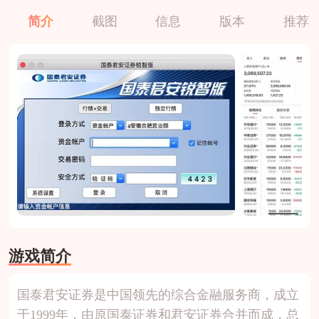
简介
截图
信息
版本
推荐
游戏简介
国泰君安证券是中国领先的综合金融服务商，成立
于1999年，由原国泰证券和君安证券合并而成，总