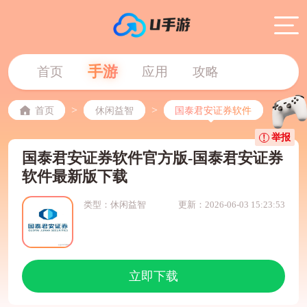
手游
首页
应用
攻略
>
>
首页
休闲益智
国泰君安证券软件
举报
国泰君安证券软件官方版-国泰君安证券
软件最新版下载
类型：休闲益智
更新：2026-06-03 15:23:53
立即下载