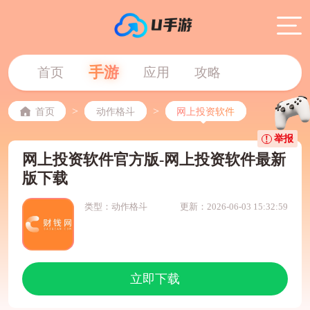
手游
首页
应用
攻略
>
>
首页
动作格斗
网上投资软件
举报
网上投资软件官方版-网上投资软件最新
版下载
类型：动作格斗
更新：2026-06-03 15:32:59
立即下载