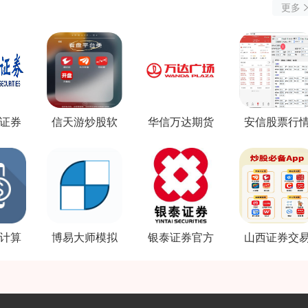
更多
证券
信天游炒股软
华信万达期货
安信股票行
载
件下载
软件下载
软件下载
计算
博易大师模拟
银泰证券官方
山西证券交
件
软件下载
软件下载
软件下载