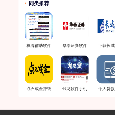
同类推荐
棋牌辅助软件
华泰证券软件
下载长城
免费下载
电脑版
软件下
点石成金赚钱
钱龙软件手机
个人贷款
软件下载
版下载
器软