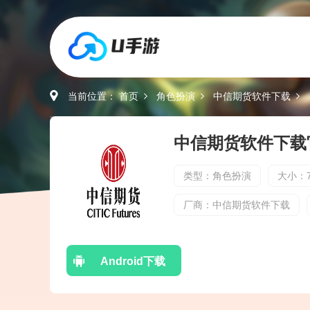
当前位置：
首页
角色扮演
中信期货软件下载
类型：角色扮演
大小：7
厂商：中信期货软件下载
Android下载