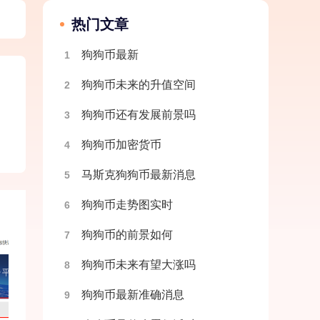
热门文章
狗狗币最新
1
狗狗币未来的升值空间
2
。
狗狗币还有发展前景吗
3
狗狗币加密货币
4
马斯克狗狗币最新消息
5
狗狗币走势图实时
6
狗狗币的前景如何
7
狗狗币未来有望大涨吗
8
狗狗币最新准确消息
9