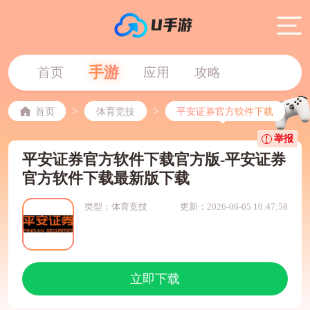
手游
首页
应用
攻略
>
>
首页
体育竞技
平安证券官方软件下载
举报
平安证券官方软件下载官方版-平安证券
官方软件下载最新版下载
类型：体育竞技
更新：2026-06-05 10:47:58
立即下载