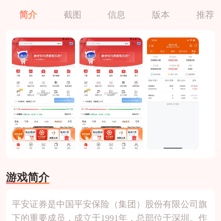
简介
截图
信息
版本
推荐
游戏简介
平安证券是中国平安保险（集团）股份有限公司旗
下的重要成员，成立于1991年，总部位于深圳。作