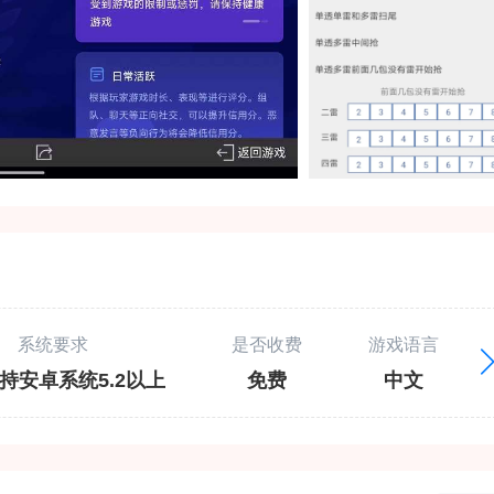
系统要求
是否收费
游戏语言
持安卓系统5.2以上
免费
中文