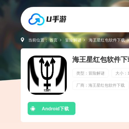
当前位置：
首页
冒险解谜
海王星红包软件下载
类型：冒险解谜
大小：1
厂商：海王星红包软件下载
Android下载