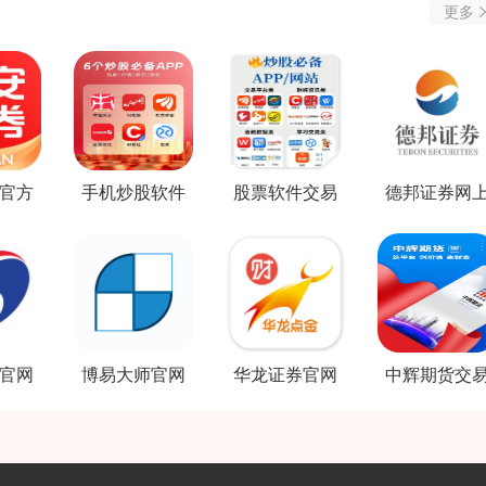
更多
官方
手机炒股软件
股票软件交易
德邦证券网
件
最好用
交易软件
官网
博易大师官网
华龙证券官网
中辉期货交
载
模拟软件
手机软件
软件下载