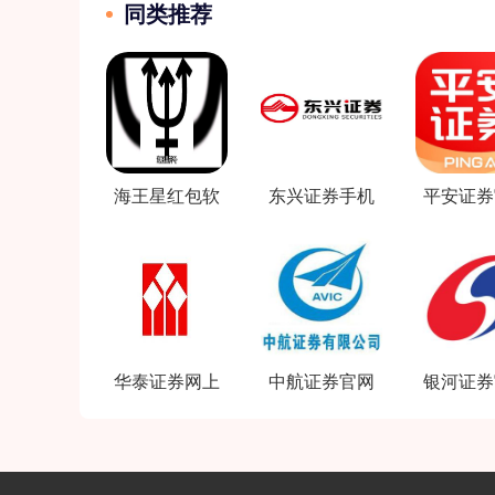
同类推荐
海王星红包软
东兴证券手机
平安证券
件下载
版软件
交易软
华泰证券网上
中航证券官网
银河证券
交易软件
手机软件
软件下