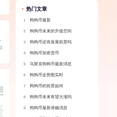
热门文章
狗狗币最新
1
狗狗币未来的升值空间
2
，
狗狗币还有发展前景吗
3
红
狗狗币加密货币
4
马斯克狗狗币最新消息
5
狗狗币走势图实时
6
狗狗币的前景如何
7
狗狗币未来有望大涨吗
8
狗狗币最新准确消息
9