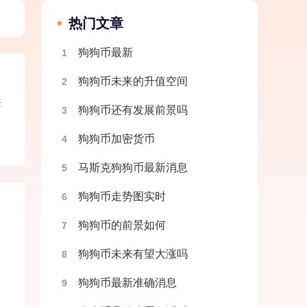
热门文章
狗狗币最新
1
狗狗币未来的升值空间
2
兼
狗狗币还有发展前景吗
3
狗狗币加密货币
4
马斯克狗狗币最新消息
5
狗狗币走势图实时
6
狗狗币的前景如何
7
狗狗币未来有望大涨吗
8
狗狗币最新准确消息
9