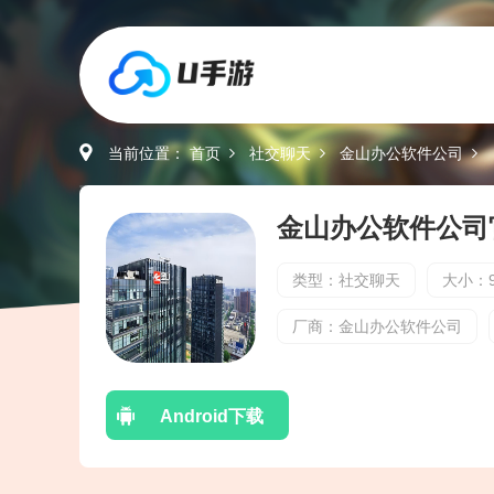
当前位置：
首页
社交聊天
金山办公软件公司
类型：社交聊天
大小：9
厂商：金山办公软件公司
Android下载