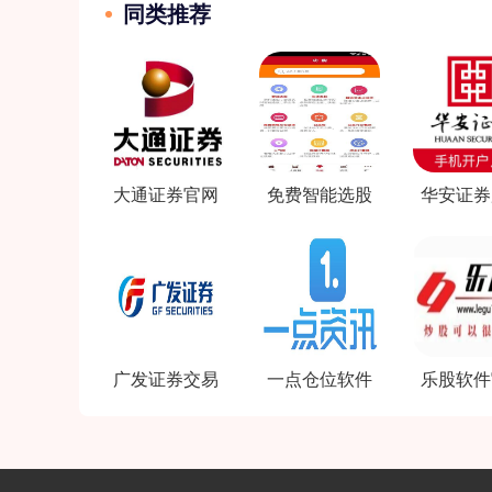
同类推荐
大通证券官网
免费智能选股
华安证券
软件下载
软件
么软
广发证券交易
一点仓位软件
乐股软件
软件官网
官方下载
网站