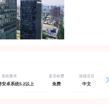
系统要求
是否收费
游戏语言
安卓系统5.2以上
免费
中文