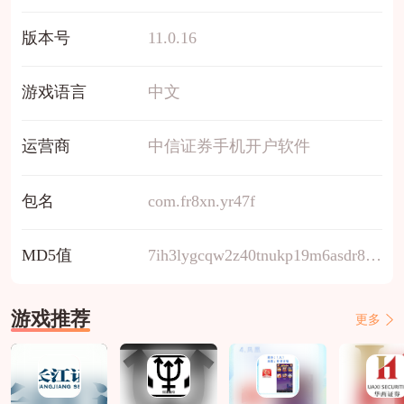
版本号
11.0.16
游戏语言
中文
运营商
中信证券手机开户软件
包名
com.fr8xn.yr47f
MD5值
7ih3lygcqw2z40tnukp19m6asdr8vbfe
游戏推荐
更多