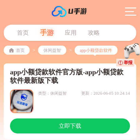
手游
首页
应用
攻略
>
>
首页
休闲益智
app小额贷款软件
举报
app小额贷款软件官方版-app小额贷款
软件最新版下载
类型：休闲益智
更新：2026-06-05 10:24:14
立即下载