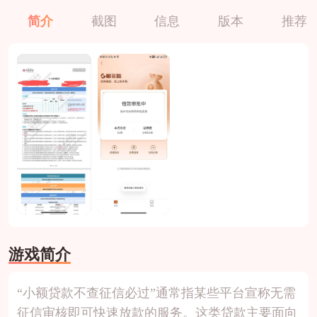
简介
截图
信息
版本
推荐
游戏简介
“小额贷款不查征信必过”通常指某些平台宣称无需
征信审核即可快速放款的服务。这类贷款主要面向