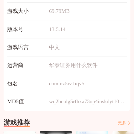
游戏大小
69.79MB
版本号
13.5.14
游戏语言
中文
运营商
华泰证券用什么软件
包名
com.nz5iv.fiqv5
MD5值
wq2bculg5rfhxa73op4inskdyt106e9m
游戏推荐
更多