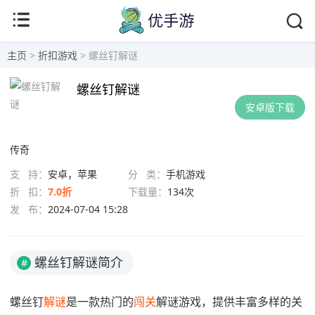
主页
>
折扣游戏
> 螺丝钉解谜
螺丝钉解谜
安卓版下载
传奇
支 持：
安卓，苹果
分 类：
手机游戏
折 扣：
7.0折
下载量：
134次
发 布：
2024-07-04 15:28
螺丝钉解谜简介
#
螺丝钉
解谜
是一款热门的
闯关
解谜游戏，提供丰富多样的关