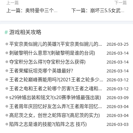
上一篇
下一篇
上一篇：奥特曼中三个脚的怪兽?(奥特曼中三个脚的怪兽叫什么)
下一篇：崩坏三5.5女武神强度排行?(崩坏三5.2女武神强度)
游戏相关攻略
平安京类似婉儿的英雄?(平安京类似婉儿的英雄名字)
2026-03-25
刺破黎明什么意思?(刺破黎明是谁的台词)
2026-03-14
夺宝积分怎么得?(夺宝积分怎么获得)
2026-03-14
王者荣耀玩坦克哪个英雄最好?
2026-03-14
王者之轮巅峰赛能用吗?(2021王者之轮多少钱能出)
2026-03-12
王者之电和王者之轮哪个厉害?(王者之魂和王者之轮)
2026-03-12
s29钟馗出装和铭文?(s20赛季钟馗最强出装)
2026-03-09
王者周年庆回忆好友怎么弄?(王者周年回忆活动怎么做)
2026-03-04
高尼茨之女，创世之蛇阵容?(高尼茨的实力)
2026-03-04
陷阵之志是谁的技能?(陷阵之志 技巧)
2026-03-03