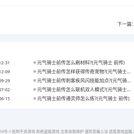
下一篇
元气骑士前传怎么刷材料?(元气骑士 前传)
12-31
元气骑士前传怎样获得传奇宠物?(元气骑士前传怎样获得传奇宠物武器)
12-09
元气骑士前传刺客疾风闪技能加点?(元气骑士刺客技能123哪个好)
09-29
元气骑士前传怎么联机双人模式?(元气骑士联机视频教程)
07-02
元气骑士前传通灵师怎么练?(元气骑士 前传)
06-15
16号-1
抵制不良游戏 拒绝盗版游戏 注意自我保护 谨防受骗上当 适度游戏益脑