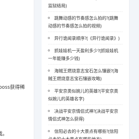
监狱结局)
跳舞动感的节奏感怎么拍的?(跳舞
动感的节奏感怎么拍的视频)
异行诡闻录顺序?(《异行诡闻录》)
抓娃娃机一天盈利多少?(抓娃娃机
一年能赚多少钱)
海贼王燃烧意志宝石怎么镶嵌?(海
贼王燃烧意志宝石镶嵌攻略)
oss获得稀
平安京类似婉儿的英雄?(平安京类
似婉儿的英雄名字)
决战平安京情侣式神?(决战平安京
情侣式神怎么获得)
信阳必去的十大景点有哪些?(信阳
戏。
必去的十大景点有哪些地方)