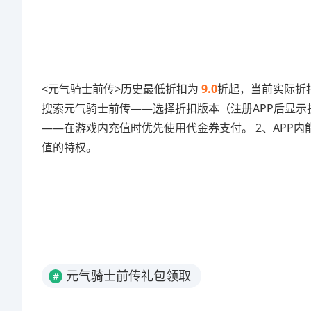
<元气骑士前传>历史最低折扣为
9.0
折起，当前实际折扣
搜索元气骑士前传——选择折扣版本（注册APP后显示
——在游戏内充值时优先使用代金券支付。 2、APP内
值的特权。
元气骑士前传礼包领取
#