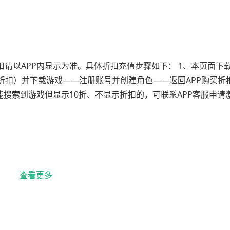
请以APP内显示为准。具体折扣充值步骤如下： 1、本页面下载
折扣）并下载游戏——注册账号并创建角色——返回APP购买折
能搜索到游戏但显示10折、不显示折扣的，可联系APP客服申请
查看更多