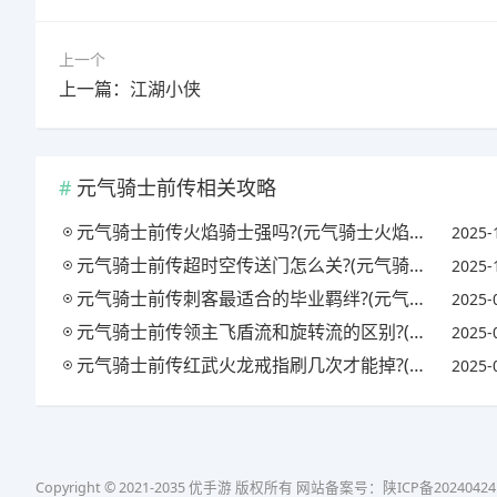
上一个
上一篇：江湖小侠
元气骑士前传相关攻略
元气骑士前传火焰骑士强吗?(元气骑士火焰剑厉害吗)
2025-
元气骑士前传超时空传送门怎么关?(元气骑士超时空旅行是什么)
2025-
元气骑士前传刺客最适合的毕业羁绊?(元气骑士刺客值得培养吗)
2025-
元气骑士前传领主飞盾流和旋转流的区别?(元气骑士盾牌飞舞)
2025-
元气骑士前传红武火龙戒指刷几次才能掉?(元气骑士火龙怎么打)
2025-
Copyright © 2021-2035 优手游 版权所有 网站备案号：
陕ICP备20240424