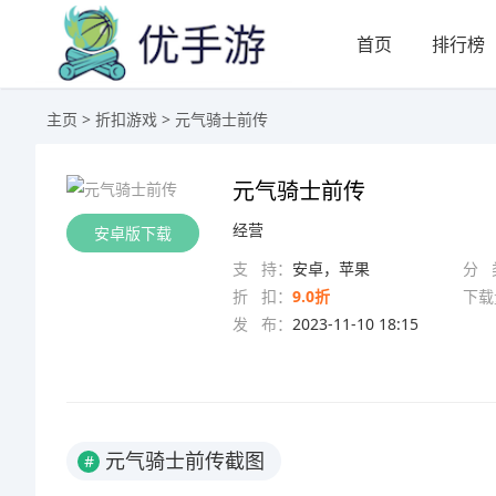
首页
排行榜
主页
>
折扣游戏
> 元气骑士前传
元气骑士前传
经营
安卓版下载
支 持：
安卓，苹果
分 
折 扣：
9.0折
下载
发 布：
2023-11-10 18:15
元气骑士前传截图
#