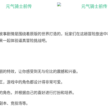
，故事剧情是围绕着原版的世界打造的，玩家们在这趟冒险旅途中
来一起体验逼真冒险挑战吧。
丽的特效，让你感受到无与伦比的震撼和兴奋。
王，游戏中的角色都设计得非常可爱。
的角色，并根据自己的喜好进行打扮和培养。
副本、竞技场等。