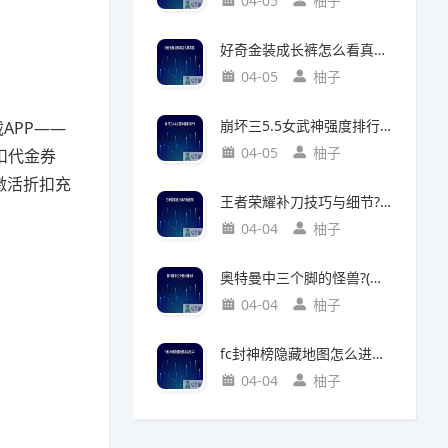
04-05
柚子
好奇金装成长裤怎么看真假?(好奇金装成长裤怎么看真假鉴别)
04-05
柚子
崩坏三5.5女武神强度排行?(崩坏三5.2女武神强度)
APP——
04-05
柚子
扣代金券
激活折扣充
王者荣耀补刀技巧与细节?(王者荣耀补刀技巧视频)
04-04
柚子
奥特曼中三个脚的怪兽?(奥特曼中三个脚的怪兽叫什么)
04-04
柚子
fc封神榜隐藏地图怎么进入?(fc封神榜 隐藏)
04-04
柚子