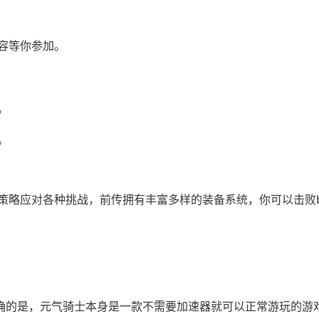
容等你参加。
。
。
策略应对各种挑战，前传拥有丰富多样的装备系统，你可以击败b
明确的是，元气骑士本身是一款不需要加速器就可以正常游玩的游