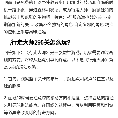
吧而且是免费的！到野外散散步！用精湛的技巧和准确的时
机一路小跑，穿过森林和农场，成为行走大师！解锁独特的
挑战关卡和疯狂的生物吧！特色：-征服充满挑战的关卡-定
期添加新的关卡-收集29名独特的角色-自定义您的角色-精准
的控制上手容易精通难！
一,行走大师295关怎么玩?
回答如下：《行走大师》是一款益智游戏，玩家需要通过画
线的方式，将球从起点引导到终点。以下是《行走大师》第
295关的玩法攻略：
1. 首先，观察整个关卡的布局，了解起点和终点的位置以及
球的路径。
2. 画线的时候要注意球的移动方向和速度，选择合适的路径
来引导球到达终点。在画线的过程中，可以利用弹簧和斜坡
等道具来改变球的行进方向。