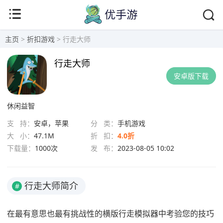
主页
>
折扣游戏
> 行走大师
行走大师
安卓版下载
休闲益智
支 持：
安卓，苹果
分 类：
手机游戏
大 小：
47.1M
折 扣：
4.0折
下载量：
1000次
发 布：
2023-08-05 10:02
行走大师简介
#
在最有意思也最有挑战性的横版行走模拟器中考验您的技巧