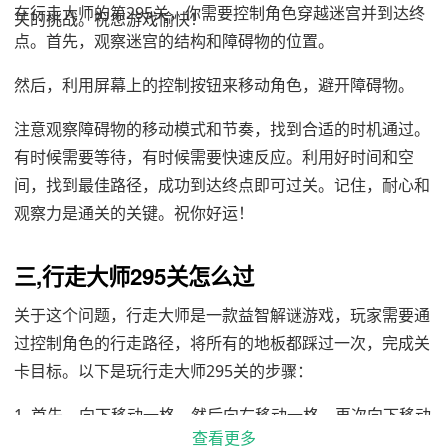
在行走大师的第295关，你需要控制角色穿越迷宫并到达终
关的挑战。祝您游戏愉快！
点。首先，观察迷宫的结构和障碍物的位置。
然后，利用屏幕上的控制按钮来移动角色，避开障碍物。
注意观察障碍物的移动模式和节奏，找到合适的时机通过。
有时候需要等待，有时候需要快速反应。利用好时间和空
间，找到最佳路径，成功到达终点即可过关。记住，耐心和
观察力是通关的关键。祝你好运！
三,行走大师295关怎么过
关于这个问题，行走大师是一款益智解谜游戏，玩家需要通
过控制角色的行走路径，将所有的地板都踩过一次，完成关
卡目标。以下是玩行走大师295关的步骤：
1. 首先，向下移动一格，然后向右移动一格，再次向下移动
查看更多
一格，最后向右移动一格。