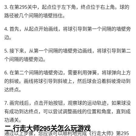
3. 在第295关中，起点位于左下角，终点位于右上角。球的
路径被几个间隔的墙壁挡住。
4. 首先，从起点开始画线，将球引导到第一个间隔的墙壁旁
边。
5. 接下来，从第一个间隔的墙壁旁边画线，将球引导到第二
个间隔的墙壁旁边。
6. 在第二个间隔的墙壁旁边，需要利用弹簧，将球弹向上方
的斜坡。画线将球引导到斜坡上，然后球会沿着斜坡滑动到
达终点。
7. 画完线后，点击开始按钮，观察球的运动轨迹，如果球没
有成功到达终点，可以尝试调整画线的位置和角度，直到成
功通关。
二,行走大师295关怎么玩游戏
通过以上步骤，您应该可以顺利地完成《行走大师》第295