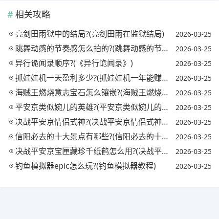
相关攻略
亮剑田雨狱中的结局?(亮剑田雨在监狱结局)
2026-03-25
跳舞动感的节奏感怎么拍的?(跳舞动感的节奏感怎么拍的视频)
2026-03-25
异行诡闻录顺序?(《异行诡闻录》)
2026-03-25
抓娃娃机一天盈利多少?(抓娃娃机一年能赚多少钱)
2026-03-25
海贼王燃烧意志宝石怎么镶嵌?(海贼王燃烧意志宝石镶嵌攻略)
2026-03-25
平安京类似婉儿的英雄?(平安京类似婉儿的英雄名字)
2026-03-25
决战平安京情侣式神?(决战平安京情侣式神怎么获得)
2026-03-25
信阳必去的十大景点有哪些?(信阳必去的十大景点有哪些地方)
2026-03-25
决战平安京宝匣藏珍千纸鹤怎么用?(决战平安京匣中珍宝活动)
2026-03-25
钓鱼模拟器epic怎么玩?(钓鱼模拟器教程)
2026-03-25