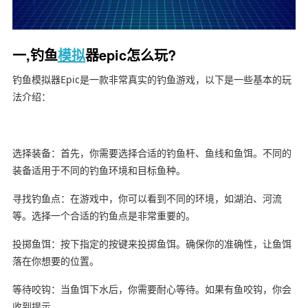
一,钓鱼
模拟
器epic怎么玩?
钓鱼模拟器Epic是一款非常真实的钓鱼游戏，以下是一些基本的玩
法介绍：
选择装备：首先，你需要选择合适的钓鱼杆、鱼线和鱼饵。不同的
装备适用于不同的钓鱼环境和目标鱼种。
寻找钓鱼点：在游戏中，你可以看到不同的环境，如湖泊、河流
等。选择一个合适的钓鱼点是非常重要的。
投掷鱼饵：按下指定的按键来投掷鱼饵。确保你的准确性，让鱼饵
落在你想要的位置。
等待咬钩：当鱼饵下水后，你需要耐心等待。如果有鱼咬钩，你会
收到提示。