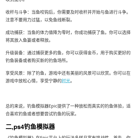
收杆与斗争：当鱼咬钩后，你需要及时收杆并开始与鱼进行斗争。
注意不要用力过猛，以免鱼线断裂。
成功捕获：当鱼的体力值降为零时，你成功捕获了鱼。你可以选择
将其放入鱼篓或者释放。
升级装备：通过捕获更多的鱼，你可以获得金币，用于购买更好的
钓鱼装备或者购买新的钓鱼场所。
享受风景：除了钓鱼，游戏中还有美丽的风景可以欣赏。你可以在
游戏中放松心情，享受宁静的
时光
。
总的来说，钓鱼模拟器Epic提供了一种放松而真实的钓鱼体验，适
合喜欢钓鱼或者想要尝试钓鱼的玩家。
二,ps4钓鱼模拟器
《钓鱼模拟器》在Epic平台上的玩法多样且富有挑战性。首先，你