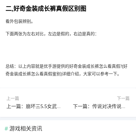
二,好奇金装成长裤真假区别图
看外包装辨别。
下面两张为左右对比，左边是假的，右边是真的：
总结：以上内容就是优手游提供的好奇金装成长裤怎么看真假?(好
奇金装成长裤怎么看真假鉴别)详细介绍，大家可以参考一下。
上一篇
下一篇
上一篇：崩坏三5.5女武神强度排行?(崩坏三5.2女武神强度)
下一篇：传说对决传说水晶绝版了吗?(传说对决 传说水晶)
游戏相关资讯