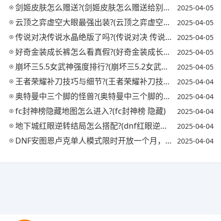
剑姬皮肤怎么赠送?(剑姬皮肤怎么赠送给别人)
2025-04-05
云顶之弈虚空大眼最强出装?(云顶之弈虚空之眼出装)
2025-04-05
传说对决传说水晶绝版了吗?(传说对决 传说水晶)
2025-04-05
好奇金装成长裤怎么看真假?(好奇金装成长裤怎么看真假鉴别)
2025-04-05
崩坏三5.5女武神强度排行?(崩坏三5.2女武神强度)
2025-04-05
王者荣耀补刀技巧与细节?(王者荣耀补刀技巧视频)
2025-04-04
奥特曼中三个脚的怪兽?(奥特曼中三个脚的怪兽叫什么)
2025-04-04
fc封神榜隐藏地图怎么进入?(fc封神榜 隐藏)
2025-04-04
地下城红眼逆转结局怎么搭配?(dnf红眼逆转结局怎么样)
2025-04-04
DNF安图恩卢克单人模式限时开放一个月，你怎么看?(dnf安图恩和卢克在哪)
2025-04-04