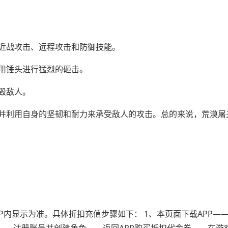
近战攻击、远程攻击和防御技能。
用锤头进行猛烈的砸击。
毁敌人。
并利用自身的坚韧和耐力来承受敌人的攻击。总的来说，荒漠屠
P内显示为准。具体折扣充值步骤如下： 1、本页面下载APP—