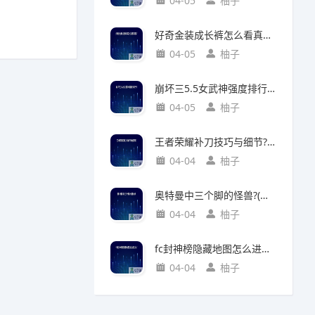
04-05
柚子
好奇金装成长裤怎么看真假?(好奇金装成长裤怎么看真假鉴别)
04-05
柚子
崩坏三5.5女武神强度排行?(崩坏三5.2女武神强度)
04-05
柚子
王者荣耀补刀技巧与细节?(王者荣耀补刀技巧视频)
04-04
柚子
奥特曼中三个脚的怪兽?(奥特曼中三个脚的怪兽叫什么)
04-04
柚子
fc封神榜隐藏地图怎么进入?(fc封神榜 隐藏)
04-04
柚子