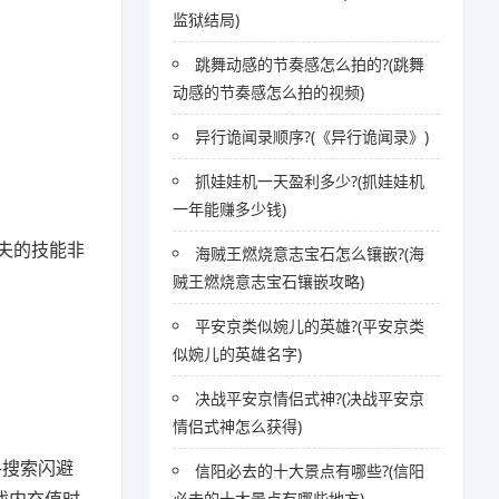
监狱结局)
跳舞动感的节奏感怎么拍的?(跳舞
动感的节奏感怎么拍的视频)
异行诡闻录顺序?(《异行诡闻录》)
抓娃娃机一天盈利多少?(抓娃娃机
一年能赚多少钱)
夫的技能非
海贼王燃烧意志宝石怎么镶嵌?(海
贼王燃烧意志宝石镶嵌攻略)
平安京类似婉儿的英雄?(平安京类
似婉儿的英雄名字)
决战平安京情侣式神?(决战平安京
情侣式神怎么获得)
—搜索闪避
信阳必去的十大景点有哪些?(信阳
必去的十大景点有哪些地方)