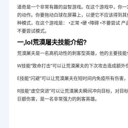
道奇是一个非常有趣的益智游戏。在这个游戏中，你一
的动作。你要拖动白球在屏幕上，以便它不应该得到其他
种模式，在这个游戏是： •正常 •硬 •障碍 •不要尝试 
不要尝试模式。
一,lol荒漠屠夫技能介绍?
荒漠屠夫是一名高机动性的刺客型英雄，他的主要技能
W技能“致命打击”可以让荒漠屠夫的下次攻击造成额外
E技能“闪避”可以让荒漠屠夫在短时间内免疫所有伤害
R技能“虚空突进”可以让荒漠屠夫瞬间冲向目标，对
巨额伤害，是一名非常强力的刺客英雄。