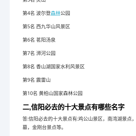
第4名 波尔登
森林
公园
第5名 西九华山风景区
第6名 茗阳汤泉
第7名 浉河公园
第8名 香山湖国家水利风景区
第9名 震雷山
第10名 黄柏山国家森林公园
二,信阳必去的十大景点有哪些名字
答:信阳必去的十大景点有:鸡公山景区，南湾湖景点
墓，金刚台景点等。