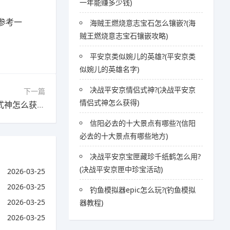
一年能赚多少钱)
参考一
海贼王燃烧意志宝石怎么镶嵌?(海
贼王燃烧意志宝石镶嵌攻略)
平安京类似婉儿的英雄?(平安京类
似婉儿的英雄名字)
决战平安京情侣式神?(决战平安京
下一篇
情侣式神怎么获得)
下一篇：决战平安京情侣式神?(决战平安京情侣式神怎么获得)
信阳必去的十大景点有哪些?(信阳
必去的十大景点有哪些地方)
决战平安京宝匣藏珍千纸鹤怎么用?
(决战平安京匣中珍宝活动)
2026-03-25
2026-03-25
钓鱼模拟器epic怎么玩?(钓鱼模拟
2026-03-25
器教程)
2026-03-25