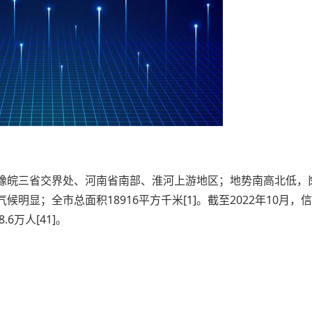
豫皖三省交界处、河南省南部、淮河上游地区；地势南高北低，
显；全市总面积18916平方千米[1]。截至2022年10月，
6万人[41]。