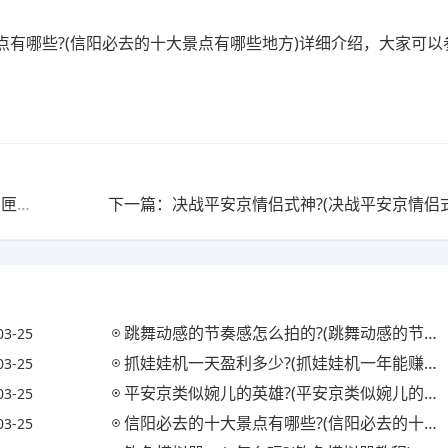
有哪些?(信阳必去的十大景点有哪些地方)详细介绍，大家可以
上一篇：决战平安京宝匣藏珍千纸鹤怎么用?(决战平安京匣中珍宝活动)
跳舞动感的节奏感怎么拍的?(跳舞动感的节奏感怎么拍的视频)
03-25
抓娃娃机一天盈利多少?(抓娃娃机一年能赚多少钱)
03-25
平安京类似婉儿的英雄?(平安京类似婉儿的英雄名字)
03-25
信阳必去的十大景点有哪些?(信阳必去的十大景点有哪些地方)
03-25