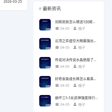
2026-03-25
最新资讯
剑姬皮肤怎么赠送?(剑姬皮肤怎么赠送给别人)
04-05
柚子
云顶之弈虚空大眼最强出装?(云顶之弈虚空之眼出装)
04-05
柚子
传说对决传说水晶绝版了吗?(传说对决 传说水晶)
04-05
柚子
好奇金装成长裤怎么看真假?(好奇金装成长裤怎么看真假鉴别)
04-05
柚子
崩坏三5.5女武神强度排行?(崩坏三5.2女武神强度)
04-05
柚子