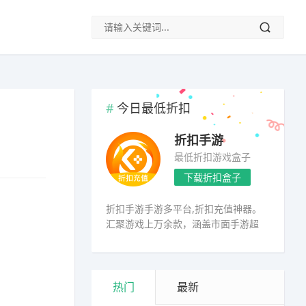
今日最低折扣
折扣手游
最低折扣游戏盒子
下载折扣盒子
折扣手游手游多平台,折扣充值神器。
汇聚游戏上万余款，涵盖市面手游超
98%
热门
最新