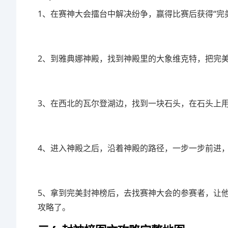
1、在赛神大会擂台中解决纷争，赢得比赛后获得“完
2、到雅典娜神殿，找到神殿里的大象维克特，把完
3、在西北的瓦尔登湖边，找到一块石头，在石头上
4、进入神殿之后，沿着神殿的路径，一步一步前进
5、拿到完美封神榜后，去找赛神大会的参赛者，让
攻略了。