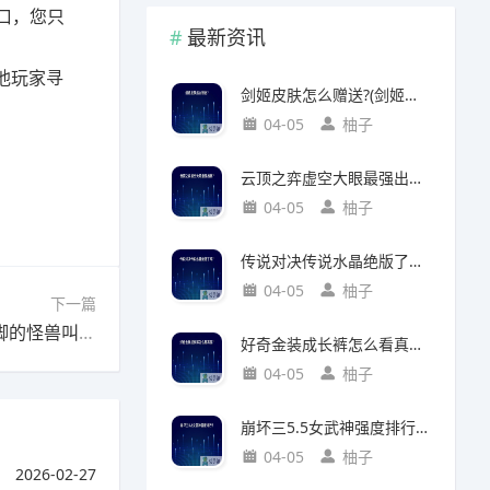
口，您只
最新资讯
他玩家寻
剑姬皮肤怎么赠送?(剑姬皮肤怎么赠送给别人)
04-05
柚子
云顶之弈虚空大眼最强出装?(云顶之弈虚空之眼出装)
04-05
柚子
传说对决传说水晶绝版了吗?(传说对决 传说水晶)
04-05
柚子
下一篇
下一篇：奥特曼中三个脚的怪兽?(奥特曼中三个脚的怪兽叫什么)
好奇金装成长裤怎么看真假?(好奇金装成长裤怎么看真假鉴别)
04-05
柚子
崩坏三5.5女武神强度排行?(崩坏三5.2女武神强度)
04-05
柚子
2026-02-27