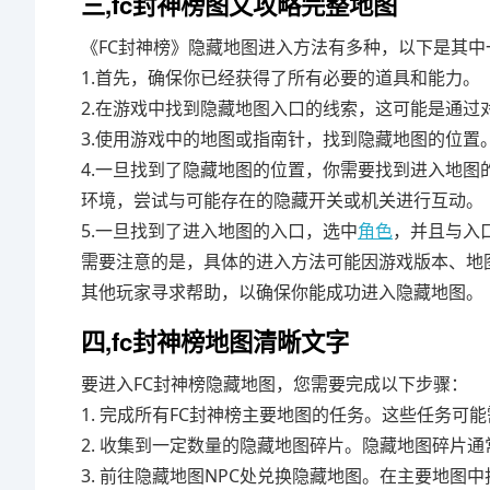
三,fc封神榜图文攻略完整地图
《FC封神榜》隐藏地图进入方法有多种，以下是其中
1.首先，确保你已经获得了所有必要的道具和能力。
2.在游戏中找到隐藏地图入口的线索，这可能是通过
3.使用游戏中的地图或指南针，找到隐藏地图的位置
4.一旦找到了隐藏地图的位置，你需要找到进入地
环境，尝试与可能存在的隐藏开关或机关进行互动。
5.一旦找到了进入地图的入口，选中
角色
，并且与入
需要注意的是，具体的进入方法可能因游戏版本、地
其他玩家寻求帮助，以确保你能成功进入隐藏地图。
四,fc封神榜地图清晰文字
要进入FC封神榜隐藏地图，您需要完成以下步骤：
1. 完成所有FC封神榜主要地图的任务。这些任务可
2. 收集到一定数量的隐藏地图碎片。隐藏地图碎片通
3. 前往隐藏地图NPC处兑换隐藏地图。在主要地图