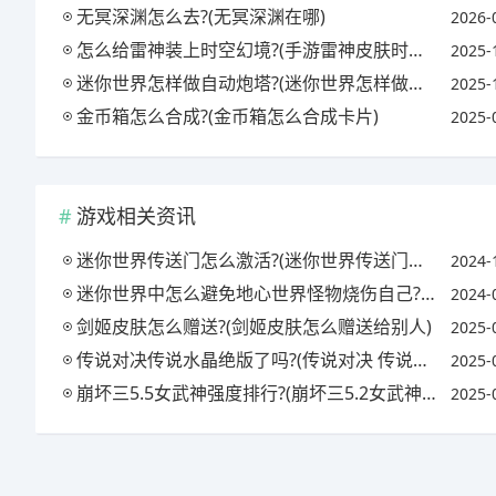
无冥深渊怎么去?(无冥深渊在哪)
2026-
怎么给雷神装上时空幻境?(手游雷神皮肤时空幻境怎么变颜色)
2025-
迷你世界怎样做自动炮塔?(迷你世界怎样做自动炮塔视频)
2025-
金币箱怎么合成?(金币箱怎么合成卡片)
2025-
游戏相关资讯
迷你世界传送门怎么激活?(迷你世界传送门怎么激活最新版)
2024-
迷你世界中怎么避免地心世界怪物烧伤自己?(迷你世界地心世界怎么灭火)
2024-
剑姬皮肤怎么赠送?(剑姬皮肤怎么赠送给别人)
2025-
传说对决传说水晶绝版了吗?(传说对决 传说水晶)
2025-
崩坏三5.5女武神强度排行?(崩坏三5.2女武神强度)
2025-