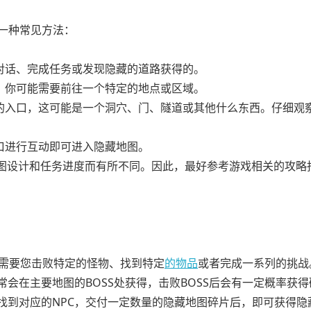
一种常见方法：
对话、完成任务或发现隐藏的道路获得的。
。你可能需要前往一个特定的地点或区域。
图的入口，这可能是一个洞穴、门、隧道或其他什么东西。仔细观
口进行互动即可进入隐藏地图。
图设计和任务进度而有所不同。因此，最好参考游戏相关的攻略
能需要您击败特定的怪物、找到特定
的物品
或者完成一系列的挑战
常会在主要地图的BOSS处获得，击败BOSS后会有一定概率获
中找到对应的NPC，交付一定数量的隐藏地图碎片后，即可获得隐