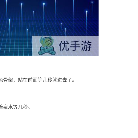
色骨架，站在前面等几秒就进去了。
着泉水等几秒。