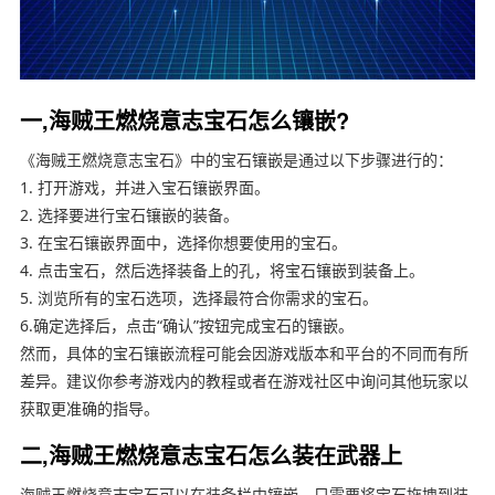
一,海贼王燃烧意志宝石怎么镶嵌?
《海贼王燃烧意志宝石》中的宝石镶嵌是通过以下步骤进行的：
1. 打开游戏，并进入宝石镶嵌界面。
2. 选择要进行宝石镶嵌的装备。
3. 在宝石镶嵌界面中，选择你想要使用的宝石。
4. 点击宝石，然后选择装备上的孔，将宝石镶嵌到装备上。
5. 浏览所有的宝石选项，选择最符合你需求的宝石。
6.确定选择后，点击“确认”按钮完成宝石的镶嵌。
然而，具体的宝石镶嵌流程可能会因游戏版本和平台的不同而有所
差异。建议你参考游戏内的教程或者在游戏社区中询问其他玩家以
获取更准确的指导。
二,海贼王燃烧意志宝石怎么装在武器上
海贼王燃烧意志宝石可以在装备栏中镶嵌，只需要将宝石拖拽到装