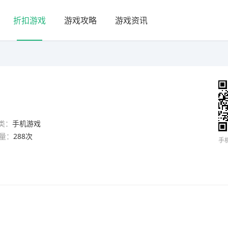
折扣游戏
游戏攻略
游戏资讯
类：
手机游戏
量：
288次
手