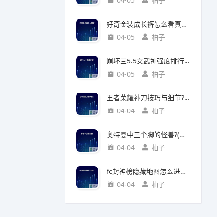
04-05
柚子
好奇金装成长裤怎么看真假?(好奇金装成长裤怎么看真假鉴别)
04-05
柚子
崩坏三5.5女武神强度排行?(崩坏三5.2女武神强度)
04-05
柚子
王者荣耀补刀技巧与细节?(王者荣耀补刀技巧视频)
04-04
柚子
奥特曼中三个脚的怪兽?(奥特曼中三个脚的怪兽叫什么)
04-04
柚子
fc封神榜隐藏地图怎么进入?(fc封神榜 隐藏)
04-04
柚子