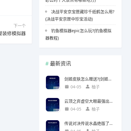
决战平安京宝匣藏珍千纸鹤怎么用?
(决战平安京匣中珍宝活动)
下一个
钓鱼模拟器epic怎么玩?(钓鱼模拟
屋装修模拟器
器教程)
最新资讯
剑姬皮肤怎么赠送?(剑姬皮肤怎么赠送给别人)
04-05
柚子
云顶之弈虚空大眼最强出装?(云顶之弈虚空之眼出装)
04-05
柚子
传说对决传说水晶绝版了吗?(传说对决 传说水晶)