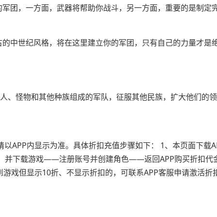
的军团，一方面，武器将帮助你战斗，另一方面，重要的是制定
古的中世纪风格，将在这里建立你的军团，只有自己的力量才是
兽人、怪物和其他种族组成的军队，征服其他民族，扩大他们的
以APP内显示为准。具体折扣充值步骤如下： 1、本页面下载A
）并下载游戏——注册账号并创建角色——返回APP购买折扣代
到游戏但显示10折、不显示折扣的，可联系APP客服申请激活折