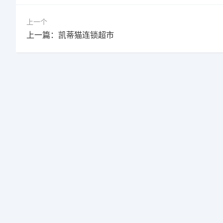
上一个
上一篇：凯蒂猫连锁超市