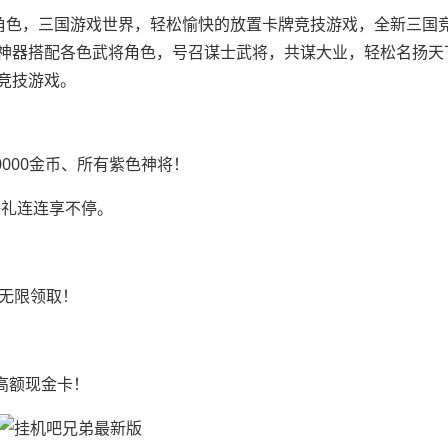
角色，三国游戏世界，轻松愉快的放置卡牌竞技游戏，全新三国
神器搭配各色武将角色，号召谋士武将，共谋大业，轻松名扬天
竞技游戏。
000000金币、所有紫色神将！
好礼连连享不停。
源无限领取！
高额现金卡！