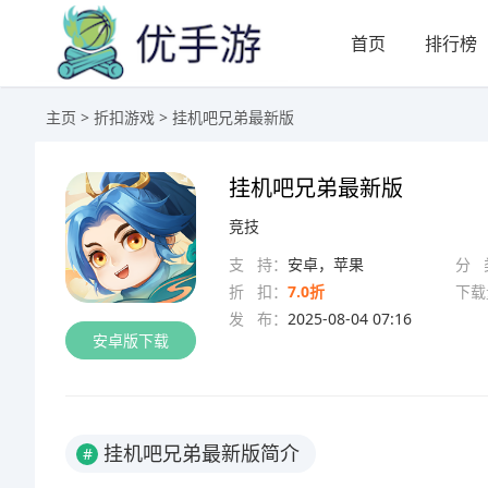
首页
排行榜
主页
>
折扣游戏
> 挂机吧兄弟最新版
挂机吧兄弟最新版
竞技
支 持：
安卓，苹果
分 
折 扣：
7.0折
下载
发 布：
2025-08-04 07:16
安卓版下载
挂机吧兄弟最新版简介
#