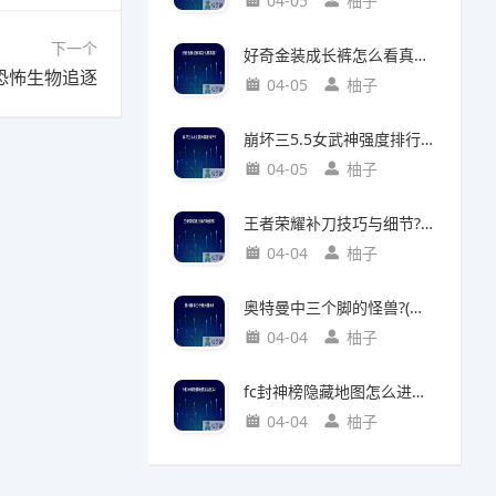
04-05
柚子
下一个
好奇金装成长裤怎么看真假?(好奇金装成长裤怎么看真假鉴别)
恐怖生物追逐
04-05
柚子
崩坏三5.5女武神强度排行?(崩坏三5.2女武神强度)
04-05
柚子
王者荣耀补刀技巧与细节?(王者荣耀补刀技巧视频)
04-04
柚子
奥特曼中三个脚的怪兽?(奥特曼中三个脚的怪兽叫什么)
04-04
柚子
fc封神榜隐藏地图怎么进入?(fc封神榜 隐藏)
04-04
柚子