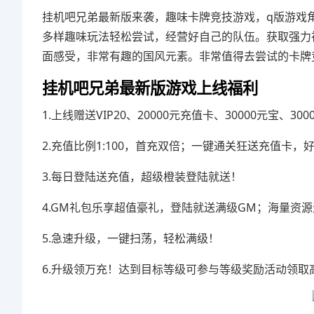
挂机吧兄弟最新版来袭，趣味卡牌竞技游戏，q版游戏
多样趣味玩法轻松尝试，经营好自己的队伍。获取强力
面感受，非常有趣的国风元素。非常值得去尝试的卡牌
挂机吧兄弟最新版游戏上线福利
1.上线赠送VIP20、20000元充值卡、30000元宝、3
2.充值比例1:100，首充双倍；一键通关狂送充值卡，
3.每日登陆送充值，超级橙装登陆就送！
4.GM礼包乐享超值豪礼，登陆就送满级GM；海量资
5.急速升级，一键扫荡，轻松满级！
6.升级领万充！达到目标等级可参与等级奖励活动领取