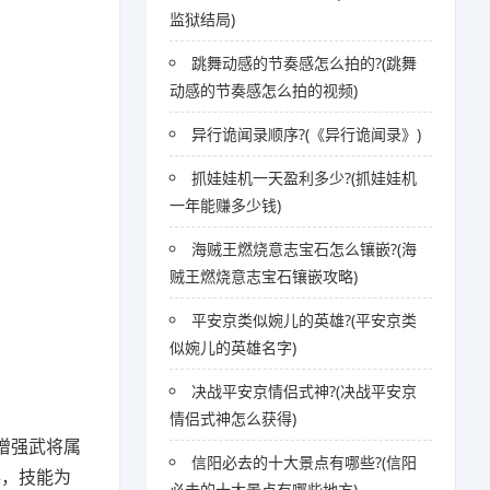
监狱结局)
跳舞动感的节奏感怎么拍的?(跳舞
动感的节奏感怎么拍的视频)
异行诡闻录顺序?(《异行诡闻录》)
抓娃娃机一天盈利多少?(抓娃娃机
一年能赚多少钱)
海贼王燃烧意志宝石怎么镶嵌?(海
贼王燃烧意志宝石镶嵌攻略)
平安京类似婉儿的英雄?(平安京类
似婉儿的英雄名字)
决战平安京情侣式神?(决战平安京
情侣式神怎么获得)
增强武将属
信阳必去的十大景点有哪些?(信阳
得，技能为
必去的十大景点有哪些地方)