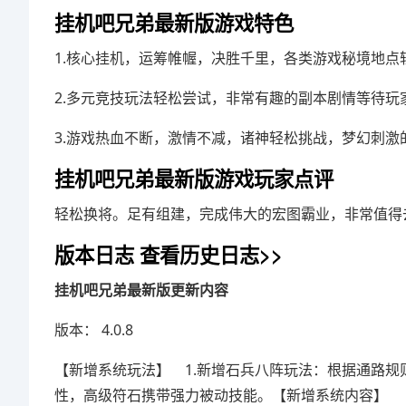
挂机吧兄弟最新版游戏特色
1.核心挂机，运筹帷幄，决胜千里，各类游戏秘境地点
2.多元竞技玩法轻松尝试，非常有趣的副本剧情等待玩
3.游戏热血不断，激情不减，诸神轻松挑战，梦幻刺激
挂机吧兄弟最新版游戏玩家点评
轻松换将。足有组建，完成伟大的宏图霸业，非常值得
版本日志
查看历史日志>>
挂机吧兄弟最新版更新内容
版本： 4.0.8
【新增系统玩法】 1.新增石兵八阵玩法：根据通路规
性，高级符石携带强力被动技能。【新增系统内容】 