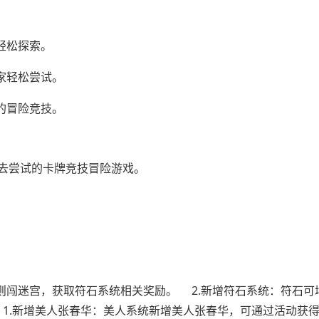
轻松探索。
家轻松尝试。
的冒险竞技。
去尝试的卡牌竞技冒险游戏。
则闯迷宫，获取符石系统相关奖励。 2.新增符石系统：符石可
1.新增美人张春华：美人系统新增美人张春华，可通过活动获