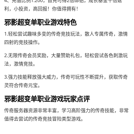
4、充值比例1:200，首充可得2倍绑钻，成长基金十倍返
利，小投资，高回报！你值得拥有！
邪影超变单职业游戏特色
1.轻松尝试趣味多变的传奇竞技玩法，散人专属传奇，激情
四射的竞技操作。
2.无限传奇会员奖励，大量赞助礼包，轻松尝试各色刺激玩
法，激情竞技。
3.强力技能释放强大威力，传奇可玩性不断提升，获取传奇
灵符合传奇元宝。
邪影超变单职业游戏玩家点评
传奇服务器资源非常丰富，学习高阶强力的传奇技能，非常
值得去尝试的传奇竞技冒险类型游戏。