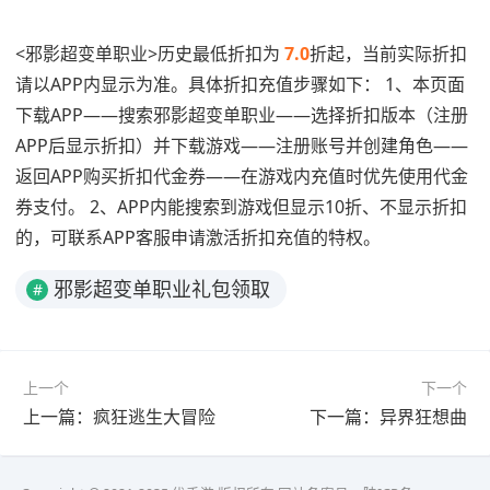
<邪影超变单职业>历史最低折扣为
7.0
折起，当前实际折扣
请以APP内显示为准。具体折扣充值步骤如下： 1、本页面
下载APP——搜索邪影超变单职业——选择折扣版本（注册
APP后显示折扣）并下载游戏——注册账号并创建角色——
返回APP购买折扣代金券——在游戏内充值时优先使用代金
券支付。 2、APP内能搜索到游戏但显示10折、不显示折扣
的，可联系APP客服申请激活折扣充值的特权。
邪影超变单职业礼包领取
#
上一个
下一个
上一篇：疯狂逃生大冒险
下一篇：异界狂想曲