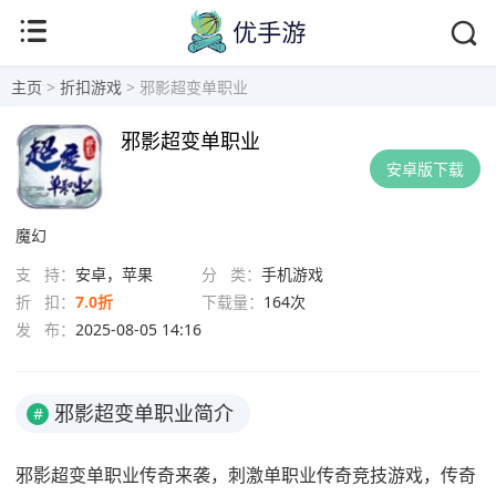
主页
>
折扣游戏
> 邪影超变单职业
邪影超变单职业
安卓版下载
魔幻
支 持：
安卓，苹果
分 类：
手机游戏
折 扣：
7.0折
下载量：
164次
发 布：
2025-08-05 14:16
邪影超变单职业简介
#
邪影超变单职业传奇来袭，刺激单职业传奇竞技游戏，传奇