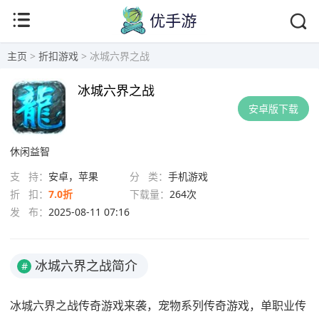
主页
>
折扣游戏
> 冰城六界之战
冰城六界之战
安卓版下载
休闲益智
支 持：
安卓，苹果
分 类：
手机游戏
折 扣：
7.0折
下载量：
264次
发 布：
2025-08-11 07:16
冰城六界之战简介
#
冰城六界之战传奇游戏来袭，宠物系列传奇游戏，单职业传