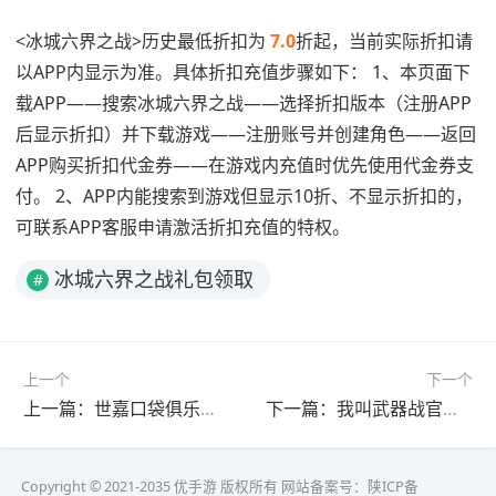
<冰城六界之战>历史最低折扣为
7.0
折起，当前实际折扣请
以APP内显示为准。具体折扣充值步骤如下： 1、本页面下
载APP——搜索冰城六界之战——选择折扣版本（注册APP
后显示折扣）并下载游戏——注册账号并创建角色——返回
APP购买折扣代金券——在游戏内充值时优先使用代金券支
付。 2、APP内能搜索到游戏但显示10折、不显示折扣的，
可联系APP客服申请激活折扣充值的特权。
冰城六界之战礼包领取
#
上一个
下一个
上一篇：世嘉口袋俱乐部经理人
下一篇：我叫武器战官方正版
Copyright © 2021-2035 优手游 版权所有 网站备案号：
陕ICP备