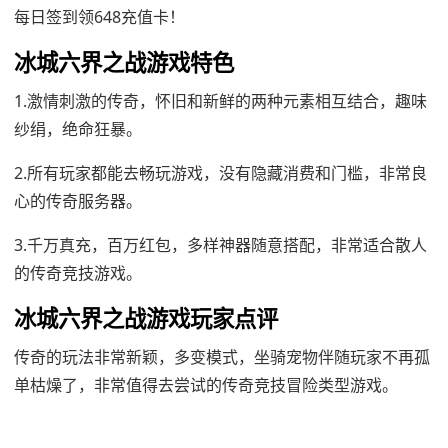
每日签到领648充值卡！
冰城六界之战游戏特色
1.激情刺激的传奇，怀旧和新鲜的两种元素相互结合，趣味
纱绢，绝命狂暴。
2.所有玩家都能去畅玩游戏，没有隐藏消费和门槛，非常良
心的传奇服务器。
3.千万真充，百万红包，多样神器随意搭配，非常适合散人
的传奇竞技游戏。
冰城六界之战游戏玩家点评
传奇的玩法非常新颖，多变模式，坐骑宠物伴随玩家不再孤
单枯燥了，非常值得去尝试的传奇竞技冒险类型游戏。