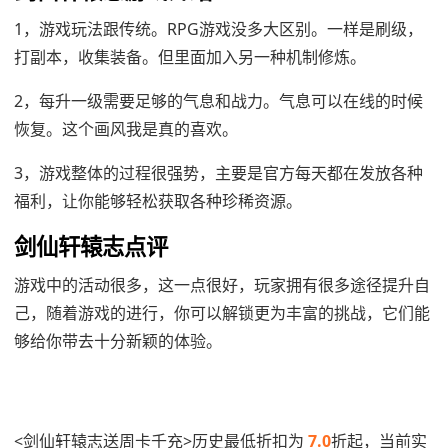
1，游戏玩法跟传统。RPG游戏没多大区别。一样是刷级，
打副本，收集装备。但里面加入另一种机制修炼。
2，每升一级需要足够的气息和战力。气息可以在线的时候
恢复。这个画风我是真的喜欢。
3，游戏整体的过程很强势，主要是官方每天都在发放各种
福利，让你能够轻松获取各种珍稀资源。
剑仙轩辕志点评
游戏中的活动很多，这一点很好，玩家拥有很多途径提升自
己，随着游戏的进行，你可以解锁更为丰富的挑战，它们能
够给你带去十分新颖的体验。
<剑仙轩辕志送周卡千充>历史最低折扣为
7.0
折起，当前实