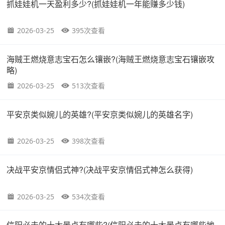
抓娃娃机一天盈利多少?(抓娃娃机一年能赚多少钱)
2026-03-25
395次查看
海贼王燃烧意志宝石怎么镶嵌?(海贼王燃烧意志宝石镶嵌攻
略)
2026-03-25
513次查看
平安京类似婉儿的英雄?(平安京类似婉儿的英雄名字)
2026-03-25
398次查看
决战平安京情侣式神?(决战平安京情侣式神怎么获得)
2026-03-25
534次查看
信阳必去的十大景点有哪些?(信阳必去的十大景点有哪些地