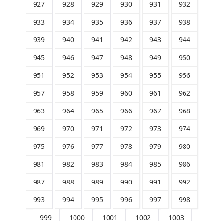
927
928
929
930
931
932
933
934
935
936
937
938
939
940
941
942
943
944
945
946
947
948
949
950
951
952
953
954
955
956
957
958
959
960
961
962
963
964
965
966
967
968
969
970
971
972
973
974
975
976
977
978
979
980
981
982
983
984
985
986
987
988
989
990
991
992
993
994
995
996
997
998
999
1000
1001
1002
1003