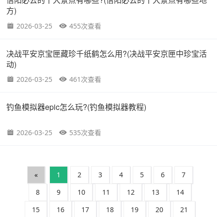
方)
2026-03-25
455次查看
决战平安京宝匣藏珍千纸鹤怎么用?(决战平安京匣中珍宝活
动)
2026-03-25
461次查看
钓鱼模拟器epic怎么玩?(钓鱼模拟器教程)
2026-03-25
535次查看
«
1
2
3
4
5
6
7
8
9
10
11
12
13
14
15
16
17
18
19
20
21