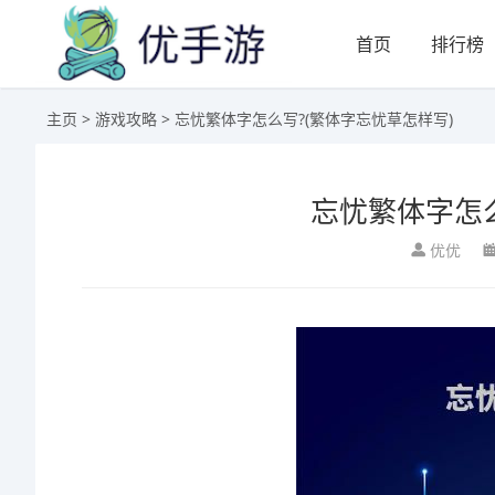
首页
排行榜
主页
>
游戏攻略
> 忘忧繁体字怎么写?(繁体字忘忧草怎样写)
忘忧繁体字怎么
优优