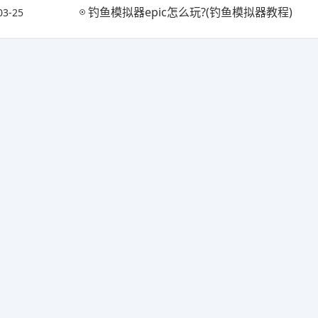
钓鱼模拟器epic怎么玩?(钓鱼模拟器教程)
03-25