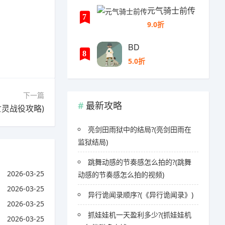
元气骑士前传
7
9.0折
BD
8
5.0折
下一篇
最新攻略
灵战役攻略)
亮剑田雨狱中的结局?(亮剑田雨在
监狱结局)
跳舞动感的节奏感怎么拍的?(跳舞
2026-03-25
动感的节奏感怎么拍的视频)
2026-03-25
异行诡闻录顺序?(《异行诡闻录》)
2026-03-25
抓娃娃机一天盈利多少?(抓娃娃机
2026-03-25