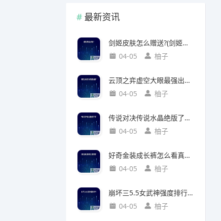
最新资讯
剑姬皮肤怎么赠送?(剑姬皮肤怎么赠送给别人)
04-05
柚子
云顶之弈虚空大眼最强出装?(云顶之弈虚空之眼出装)
04-05
柚子
传说对决传说水晶绝版了吗?(传说对决 传说水晶)
04-05
柚子
好奇金装成长裤怎么看真假?(好奇金装成长裤怎么看真假鉴别)
04-05
柚子
崩坏三5.5女武神强度排行?(崩坏三5.2女武神强度)
04-05
柚子