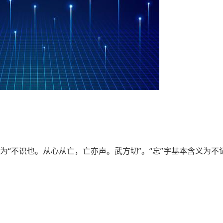
释为“不识也。从心从亡，亡亦声。武方切”。“忘”字基本含义为不