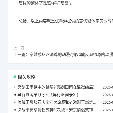
忘忧的繁体字是这样写“忘憂”。
总结：以上内容就是优手游提供的忘忧繁体字怎么写?
上一篇
相关攻略
亮剑田雨狱中的结局?(亮剑田雨在监狱结局)
2026-
异行诡闻录顺序?(《异行诡闻录》)
2026-
海贼王燃烧意志宝石怎么镶嵌?(海贼王燃烧意志宝石镶嵌攻略)
2026-
决战平安京情侣式神?(决战平安京情侣式神怎么获得)
2026-