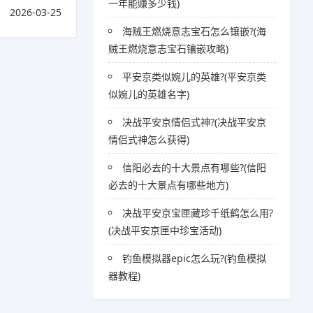
一年能赚多少钱)
2026-03-25
海贼王燃烧意志宝石怎么镶嵌?(海
贼王燃烧意志宝石镶嵌攻略)
平安京类似婉儿的英雄?(平安京类
似婉儿的英雄名字)
决战平安京情侣式神?(决战平安京
情侣式神怎么获得)
信阳必去的十大景点有哪些?(信阳
必去的十大景点有哪些地方)
决战平安京宝匣藏珍千纸鹤怎么用?
(决战平安京匣中珍宝活动)
钓鱼模拟器epic怎么玩?(钓鱼模拟
器教程)