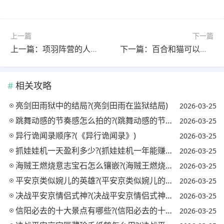
上一篇
下一篇
上一篇：项羽阵营的人有谁?(项羽阵营有哪些人)
下一篇：百合和猫可以一起养吗?(猫咪只是闻到百合花香会怎样)
相关攻略
亮剑田雨狱中的结局?(亮剑田雨在监狱结局)
2026-03-25
跳舞动感的节奏感怎么拍的?(跳舞动感的节奏感怎么拍的视频)
2026-03-25
异行诡闻录顺序?(《异行诡闻录》)
2026-03-25
抓娃娃机一天盈利多少?(抓娃娃机一年能赚多少钱)
2026-03-25
海贼王燃烧意志宝石怎么镶嵌?(海贼王燃烧意志宝石镶嵌攻略)
2026-03-25
平安京类似婉儿的英雄?(平安京类似婉儿的英雄名字)
2026-03-25
决战平安京情侣式神?(决战平安京情侣式神怎么获得)
2026-03-25
信阳必去的十大景点有哪些?(信阳必去的十大景点有哪些地方)
2026-03-25