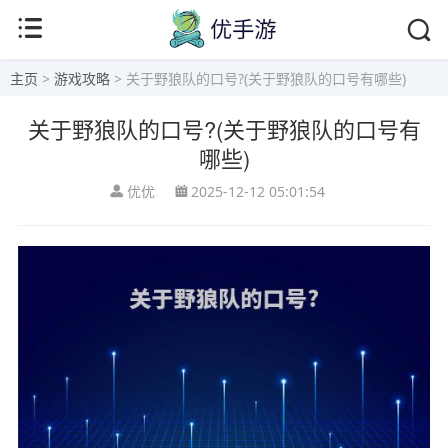
主页
>
游戏攻略
> 关于野狼队的口号?(关于野狼队的口号有哪些)
关于野狼队的口号?(关于野狼队的口号有
哪些)
优优
2025-12-12 05:01:54