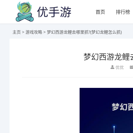
首页
排行榜
主页
>
游戏攻略
> 梦幻西游龙鲤去哪里抓?(梦幻龙鲤怎么抓)
梦幻西游龙鲤去
优优