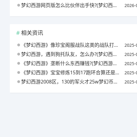
梦幻西游网页版怎么比伙伴出手快?(梦幻西游网页版用什么伙伴好)
2026-
相关资讯
《梦幻西游》像珍宝阁服战队这类的战队打服战为了什么?(梦幻西游珍宝阁服战队伍)
2025-
梦幻西游，遇到狗托队友，怎么办?(梦幻西游狗托什么意思)
2025-
《梦幻西游》垄断什么东西赚钱?(梦幻西游垄断低价值物品)
2025-
《梦幻西游》宝宝修炼15到17跑环合算还是吃修炼果合算?(梦幻西游155级宝宝修吃修炼果合算还是跑环合算)
2025-
梦幻西游2008区，130的军火才25w梦幻币，为啥这么便宜?(梦幻西游玩军火玩了几十万怎么办)
2025-