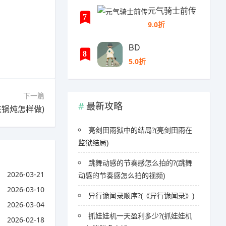
元气骑士前传
7
9.0折
BD
8
5.0折
下一篇
最新攻略
锅炖怎样做)
亮剑田雨狱中的结局?(亮剑田雨在
监狱结局)
跳舞动感的节奏感怎么拍的?(跳舞
2026-03-21
动感的节奏感怎么拍的视频)
2026-03-10
异行诡闻录顺序?(《异行诡闻录》)
2026-03-04
抓娃娃机一天盈利多少?(抓娃娃机
2026-02-18