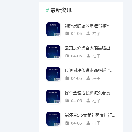
最新资讯
剑姬皮肤怎么赠送?(剑姬皮肤怎么赠送给别人)
04-05
柚子
云顶之弈虚空大眼最强出装?(云顶之弈虚空之眼出装)
04-05
柚子
传说对决传说水晶绝版了吗?(传说对决 传说水晶)
04-05
柚子
好奇金装成长裤怎么看真假?(好奇金装成长裤怎么看真假鉴别)
04-05
柚子
崩坏三5.5女武神强度排行?(崩坏三5.2女武神强度)
04-05
柚子