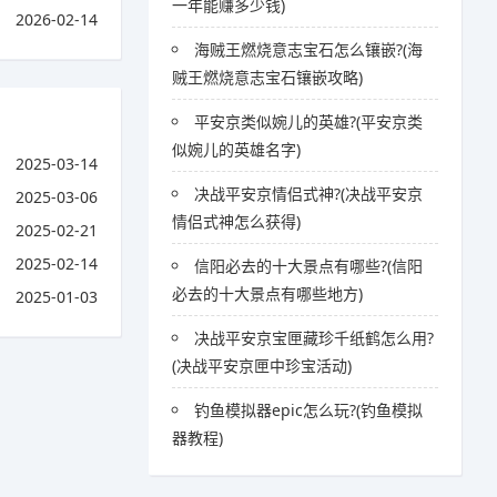
一年能赚多少钱)
2026-02-14
海贼王燃烧意志宝石怎么镶嵌?(海
贼王燃烧意志宝石镶嵌攻略)
平安京类似婉儿的英雄?(平安京类
似婉儿的英雄名字)
2025-03-14
决战平安京情侣式神?(决战平安京
2025-03-06
情侣式神怎么获得)
2025-02-21
2025-02-14
信阳必去的十大景点有哪些?(信阳
必去的十大景点有哪些地方)
2025-01-03
决战平安京宝匣藏珍千纸鹤怎么用?
(决战平安京匣中珍宝活动)
钓鱼模拟器epic怎么玩?(钓鱼模拟
器教程)