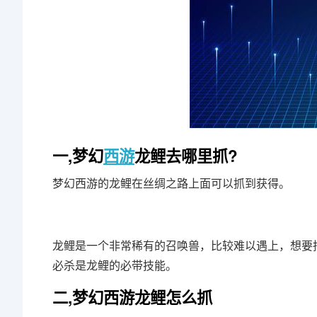
一,梦幻
西游
龙鲤去哪里抓?
梦幻西游的龙鲤在丝绸之路上面可以抓到获得。
龙鲤是一个非常稀有的召唤兽，比较难以遇上，想要
必杀是龙鲤的必带技能。
二,梦幻西游龙鲤怎么抓