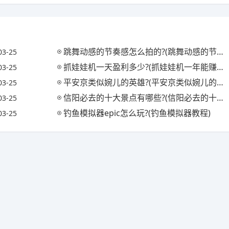
跳舞动感的节奏感怎么拍的?(跳舞动感的节奏感怎么拍的视频)
03-25
抓娃娃机一天盈利多少?(抓娃娃机一年能赚多少钱)
03-25
平安京类似婉儿的英雄?(平安京类似婉儿的英雄名字)
03-25
信阳必去的十大景点有哪些?(信阳必去的十大景点有哪些地方)
03-25
钓鱼模拟器epic怎么玩?(钓鱼模拟器教程)
03-25