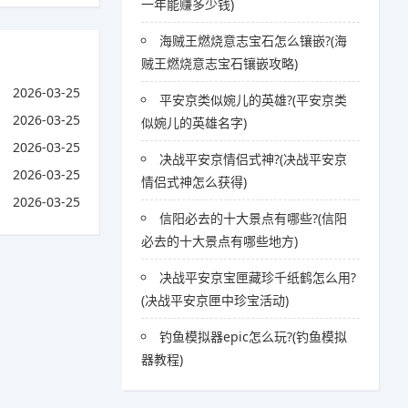
一年能赚多少钱)
海贼王燃烧意志宝石怎么镶嵌?(海
贼王燃烧意志宝石镶嵌攻略)
2026-03-25
平安京类似婉儿的英雄?(平安京类
2026-03-25
似婉儿的英雄名字)
2026-03-25
决战平安京情侣式神?(决战平安京
2026-03-25
情侣式神怎么获得)
2026-03-25
信阳必去的十大景点有哪些?(信阳
必去的十大景点有哪些地方)
决战平安京宝匣藏珍千纸鹤怎么用?
(决战平安京匣中珍宝活动)
钓鱼模拟器epic怎么玩?(钓鱼模拟
器教程)