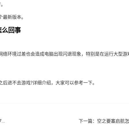
行。
个最新版本。
怎么回事
网络环境过差也会造成电脑出现闪退现象，特别是在运行大型游
之后进不去游戏?详细介绍，大家可以参考一下。
上一篇：三国哈哈哈第17关怎么样通关?(三国哈哈哈第17关怎么样通关最快)
下一篇：空之要塞启航怎