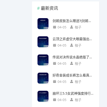
最新资讯
剑姬皮肤怎么赠送?(剑姬皮肤怎么赠送给别人)
04-05
柚子
云顶之弈虚空大眼最强出装?(云顶之弈虚空之眼出装)
04-05
柚子
传说对决传说水晶绝版了吗?(传说对决 传说水晶)
04-05
柚子
好奇金装成长裤怎么看真假?(好奇金装成长裤怎么看真假鉴别)
04-05
柚子
崩坏三5.5女武神强度排行?(崩坏三5.2女武神强度)
04-05
柚子