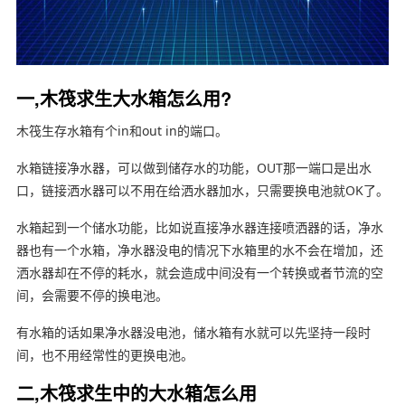
一,木筏求生大水箱怎么用?
木筏生存水箱有个in和out in的端口。
水箱链接净水器，可以做到储存水的功能，OUT那一端口是出水
口，链接洒水器可以不用在给洒水器加水，只需要换电池就OK了。
水箱起到一个储水功能，比如说直接净水器连接喷洒器的话，净水
器也有一个水箱，净水器没电的情况下水箱里的水不会在增加，还
洒水器却在不停的耗水，就会造成中间没有一个转换或者节流的空
间，会需要不停的换电池。
有水箱的话如果净水器没电池，储水箱有水就可以先坚持一段时
间，也不用经常性的更换电池。
二,木筏求生中的大水箱怎么用