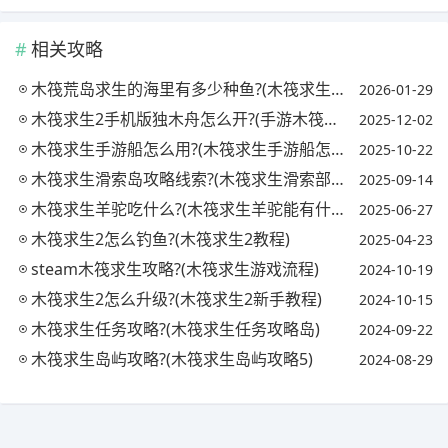
相关攻略
木筏荒岛求生的海里有多少种鱼?(木筏求生海里的鱼群)
2026-01-29
木筏求生2手机版独木舟怎么开?(手游木筏求生2独木舟怎么抛锚)
2025-12-02
木筏求生手游船怎么用?(木筏求生手游船怎么做)
2025-10-22
木筏求生滑索岛攻略线索?(木筏求生滑索部件岛叫什么名字?)
2025-09-14
木筏求生羊驼吃什么?(木筏求生羊驼能有什么用)
2025-06-27
木筏求生2怎么钓鱼?(木筏求生2教程)
2025-04-23
steam木筏求生攻略?(木筏求生游戏流程)
2024-10-19
木筏求生2怎么升级?(木筏求生2新手教程)
2024-10-15
木筏求生任务攻略?(木筏求生任务攻略岛)
2024-09-22
木筏求生岛屿攻略?(木筏求生岛屿攻略5)
2024-08-29