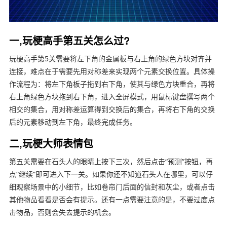
一,玩梗高手第五关怎么过?
玩梗高手第5关需要将左下角的金属板与右上角的绿色方块对齐并
连接，难点在于需要先用对称差来实现两个元素交换位置。具体操
作流程为：将左下角板子拖到右下角，使其与绿色方块重合，再将
右上角绿色方块拖到右下角，进入全屏模式，用鼠标键盘撰写两个
相交的集合，用对称差运算得到交换后的集合，再将右下角的交换
后的元素移动到左下角，最终完成任务。
二,玩梗大师表情包
第五关需要在石头人的眼睛上按下三次，然后点击“预测”按钮，再
点“继续”即可进入下一关。如果你还不知道石头人在哪里，可以仔
细观察场景中的小细节，比如卷帘门后面的信封和灰尘，或者点击
其他物品看看是否会有提示。还有一点需要注意的是，不要过度点
击物品，否则会失去提示的机会。