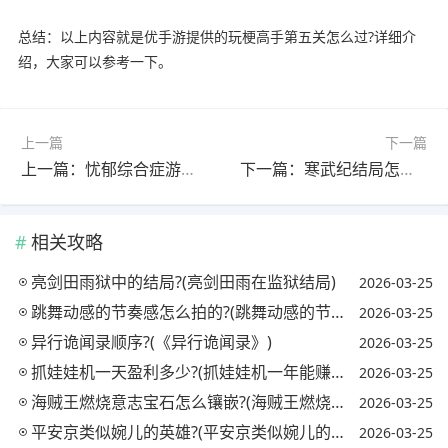
总结：以上内容就是优手游提供的玩梗高手第五关怎么过?详细介
绍，大家可以参考一下。
上一篇
下一篇
上一篇：忧郁综合症游戏怎么下载?(忧郁综合症安卓版)
下一篇：寒武纪结局怎么样?(寒武纪结局是什么)
相关攻略
亮剑田雨狱中的结局?(亮剑田雨在监狱结局)
2026-03-25
跳舞动感的节奏感怎么拍的?(跳舞动感的节奏感怎么拍的视频)
2026-03-25
异行诡闻录顺序?(《异行诡闻录》)
2026-03-25
抓娃娃机一天盈利多少?(抓娃娃机一年能赚多少钱)
2026-03-25
海贼王燃烧意志宝石怎么镶嵌?(海贼王燃烧意志宝石镶嵌攻略)
2026-03-25
平安京类似婉儿的英雄?(平安京类似婉儿的英雄名字)
2026-03-25