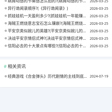
跳舞动感的节奏感怎么拍的?(跳舞动感的节奏感怎么拍的视频)
2026-03-25
异行诡闻录顺序?(《异行诡闻录》)
2026-03-25
抓娃娃机一天盈利多少?(抓娃娃机一年能赚多少钱)
2026-03-25
海贼王燃烧意志宝石怎么镶嵌?(海贼王燃烧意志宝石镶嵌攻略)
2026-03-25
平安京类似婉儿的英雄?(平安京类似婉儿的英雄名字)
2026-03-25
决战平安京情侣式神?(决战平安京情侣式神怎么获得)
2026-03-25
信阳必去的十大景点有哪些?(信阳必去的十大景点有哪些地方)
2026-03-25
相关资讯
经典游戏《合金弹头》历代剧情的主线到底讲了些什么?(合金弹头系列剧情讲解)
2024-07-19