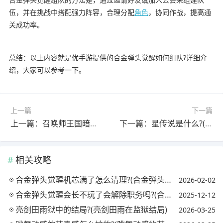
伍，并在挑战中搭配强力阵容，合理分配
角色
，协同作战，提高通
关成功率。
总结：以上内容就是优手游提供的合金弹头觉醒如何组队?详细介
绍，大家可以参考一下。
上一篇
下一篇
上一篇：召唤师王国暗羽之焰怎么过关?(召唤师王国暗羽之焰怎么过关视频)
下一篇：星传说是什么?(星传说是什么皮肤)
相关攻略
合金弹头觉醒机芯满了怎么清理?(合金弹头觉醒成就物品)
2026-02-02
合金弹头觉醒会长不玩了会解除职务吗?(合金弹头觉醒成就攻略)
2025-12-12
亮剑田雨狱中的结局?(亮剑田雨在监狱结局)
2026-03-25