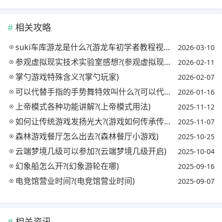
相关攻略
suki车库游龙是什么?(游龙车初学者教程视频)
2026-03-10
参观虚拟现实技术实验室感想?(参观虚拟现实技术实验室感想怎么写)
2026-02-11
掌勺游戏特殊含义?(掌勺玩家)
2026-02-07
可以代替手指的手势舞特效叫什么?(可以代替手指的手势舞特效叫什么来着)
2026-01-16
上帝模式各种功能讲解?(上帝模式用法)
2025-11-12
如何让传统游戏发扬光大?(游戏如何传承传统文化)
2025-11-07
森林游戏餐厅怎么出去?(森林餐厅小游戏)
2025-10-25
云端梦境几级可以参加?(云端梦境几级开启)
2025-10-04
幻象船怎么开?(幻象游轮在哪)
2025-09-16
电竞馆营业时间?(电竞馆营业时间)
2025-09-07
相关资讯